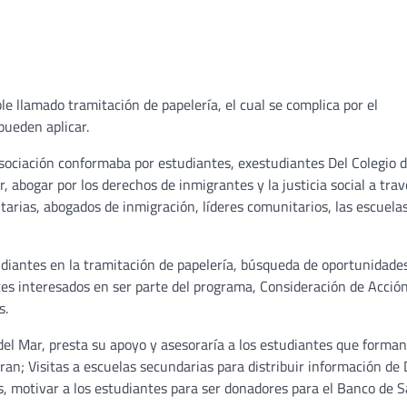
e llamado tramitación de papelería, el cual se complica por el
pueden aplicar.
ociación conformaba por estudiantes, exestudiantes Del Colegio 
 abogar por los derechos de inmigrantes y la justicia social a trav
arias, abogados de inmigración, líderes comunitarios, las escuelas
diantes en la tramitación de papelería, búsqueda de oportunidade
tes interesados en ser parte del programa, Consideración de Acción
s.
o del Mar, presta su apoyo y asesoraría a los estudiantes que forma
ran; Visitas a escuelas secundarias para distribuir información de
, motivar a los estudiantes para ser donadores para el Banco de S