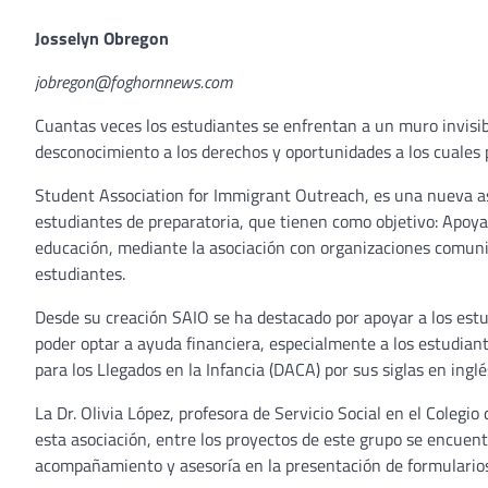
Josselyn Obregon
jobregon@foghornnews.com
Cuantas veces los estudiantes se enfrentan a un muro invisibl
desconocimiento a los derechos y oportunidades a los cuales 
Student Association for Immigrant Outreach, es una nueva as
estudiantes de preparatoria, que tienen como objetivo: Apoyar,
educación, mediante la asociación con organizaciones comunit
estudiantes.
Desde su creación SAIO se ha destacado por apoyar a los estu
poder optar a ayuda financiera, especialmente a los estudian
para los Llegados en la Infancia (DACA) por sus siglas en inglé
La Dr. Olivia López, profesora de Servicio Social en el Colegi
esta asociación, entre los proyectos de este grupo se encuent
acompañamiento y asesoría en la presentación de formularios