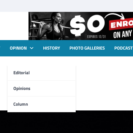
T
OPINION
HISTORY
PHOTO GALLERIES
PODCAST
Editorial
Opinions
Column