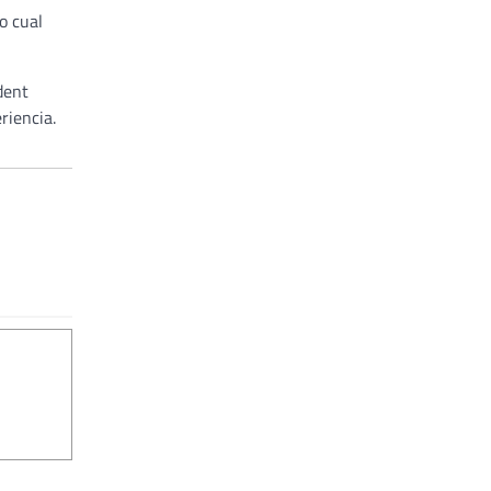
o cual
dent
riencia.