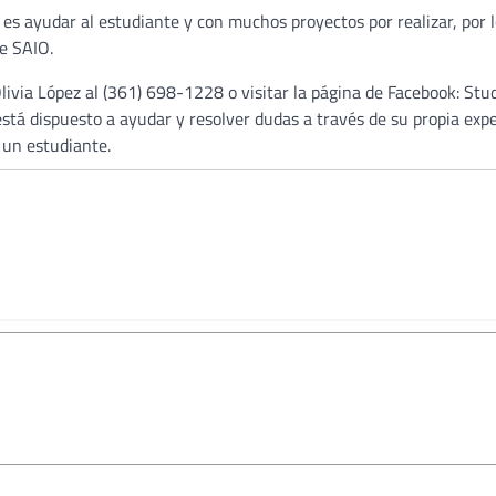
 es ayudar al estudiante y con muchos proyectos por realizar, por l
de SAIO.
ivia López al (361) 698-1228 o visitar la página de Facebook: Stu
á dispuesto a ayudar y resolver dudas a través de su propia expe
 un estudiante.