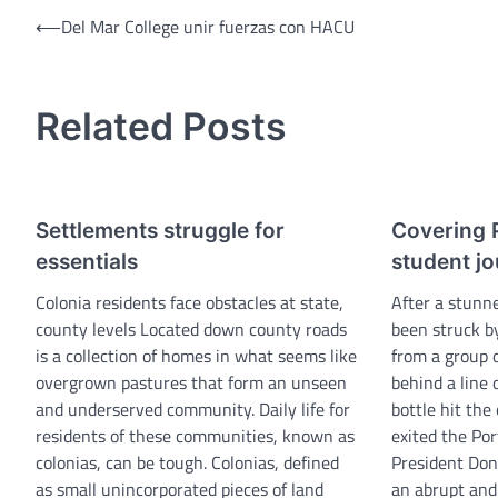
Post
⟵
Del Mar College unir fuerzas con HACU
navigation
Related Posts
Settlements struggle for
Covering 
essentials
student jo
Colonia residents face obstacles at state,
After a stunne
county levels Located down county roads
been struck by
is a collection of homes in what seems like
from a group 
overgrown pastures that form an unseen
behind a line 
and underserved community. Daily life for
bottle hit the
residents of these communities, known as
exited the Por
colonias, can be tough. Colonias, defined
President Dona
as small unincorporated pieces of land
an abrupt and