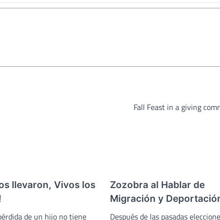
Fall Feast in a giving co
los llevaron, Vivos los
Zozobra al Hablar de
!
Migración y Deportació
 pérdida de un hijo no tiene
Después de las pasadas eleccion