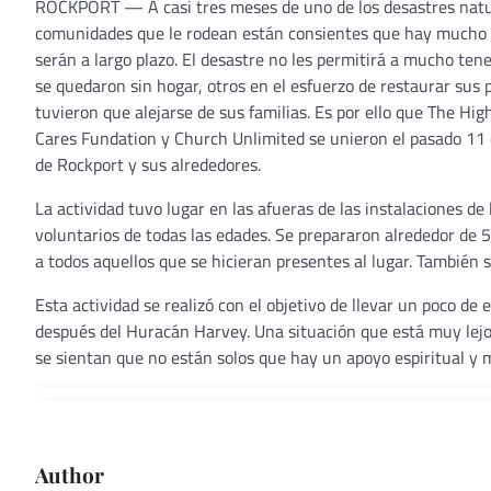
ROCKPORT ­— A casi tres meses de uno de los desastres natura
comunidades que le rodean están consientes que hay mucho tr
serán a largo plazo. El desastre no les permitirá a mucho ten
se quedaron sin hogar, otros en el esfuerzo de restaurar su
tuvieron que alejarse de sus familias. Es por ello que The H
Cares Fundation y Church Unlimited se unieron el pasado 11 
de Rockport y sus alrededores.
La actividad tuvo lugar en las afueras de las instalaciones d
voluntarios de todas las edades. Se prepararon alrededor de 
a todos aquellos que se hicieran presentes al lugar. También
Esta actividad se realizó con el objetivo de llevar un poco 
después del Huracán Harvey. Una situación que está muy lejo
se sientan que no están solos que hay un apoyo espiritual y m
Author