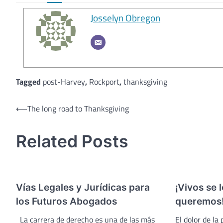
Josselyn Obregon
Tagged
post-Harvey
,
Rockport
,
thanksgiving
Post
⟵
The long road to Thanksgiving
navigation
Related Posts
Vías Legales y Jurídicas para
¡Vivos se 
los Futuros Abogados
queremos
La carrera de derecho es una de las más
El dolor de la